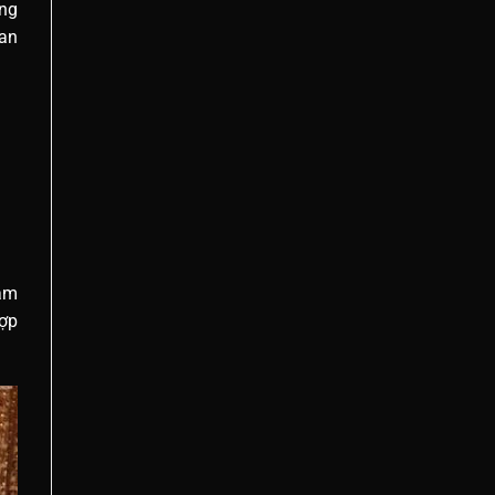
ởng
 an
ham
hợp