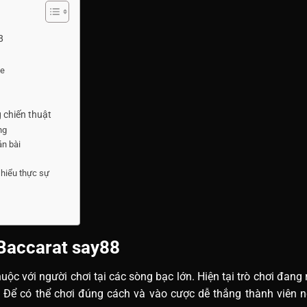
8
ie
)
 chiến thuật
ng
án bài
 hiểu thực sự
 Baccarat say88
huộc với người chơi tại các sòng bạc lớn. Hiện tại trò chơi đang 
ến. Để có thể chơi đúng cách và vào cược dễ thắng thành viên 