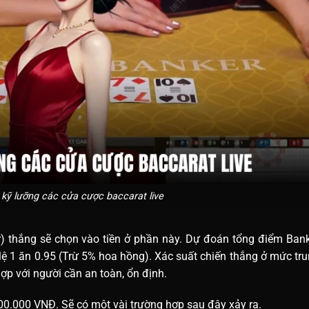
 kỹ lưỡng các cửa cược baccarat live
r) thắng sẽ chọn vào tiền ở phần này. Dự đoán tổng điểm Ban
 lệ 1 ăn 0.95 (Trừ 5% hoa hồng). Xác suất chiến thắng ở mức tr
hợp với người cần an toàn, ổn định.
00.000 VNĐ. Sẽ có một vài trường hợp sau đây xảy ra.