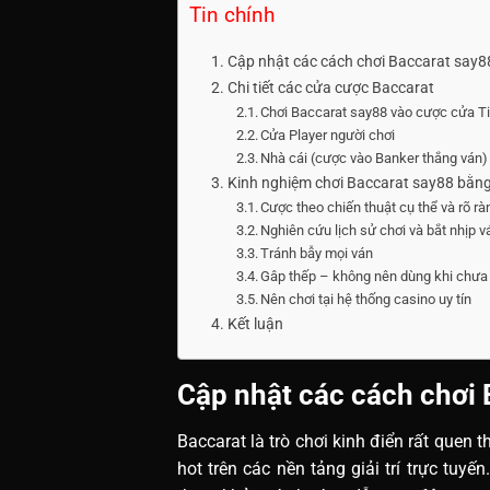
Tin chính
Cập nhật các cách chơi Baccarat say8
Chi tiết các cửa cược Baccarat
Chơi Baccarat say88 vào cược cửa T
Cửa Player người chơi
Nhà cái (cược vào Banker thắng ván
Kinh nghiệm chơi Baccarat say88 bằng
Cược theo chiến thuật cụ thể và rõ rà
Nghiên cứu lịch sử chơi và bắt nhịp v
Tránh bẫy mọi ván
Gâp thếp – không nên dùng khi chưa
Nên chơi tại hệ thống casino uy tín
Kết luận
Cập nhật các cách chơi
Baccarat là trò chơi kinh điển rất quen t
hot trên các nền tảng giải trí trực tuy