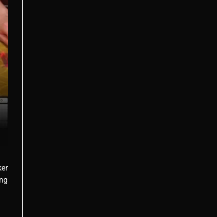
ker
ung