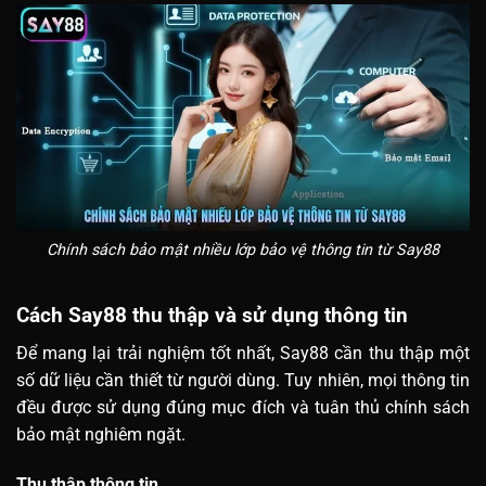
Chính sách bảo mật nhiều lớp bảo vệ thông tin từ Say88
Cách Say88 thu thập và sử dụng thông tin
Để mang lại trải nghiệm tốt nhất, Say88 cần thu thập một
số dữ liệu cần thiết từ người dùng. Tuy nhiên, mọi thông tin
đều được sử dụng đúng mục đích và tuân thủ chính sách
bảo mật nghiêm ngặt.
Thu thập thông tin