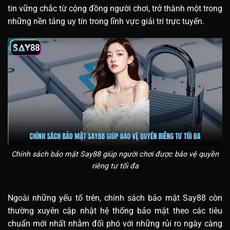
tin vững chắc từ cộng đồng người chơi, trở thành một trong
những nền tảng uy tín trong lĩnh vực giải trí trực tuyến.
Chính sách bảo mật Say88 giúp người chơi được bảo vệ quyền
riêng tư tối đa
Ngoài những yếu tố trên, chính sách bảo mật Say88 còn
thường xuyên cập nhật hệ thống bảo mật theo các tiêu
chuẩn mới nhất nhằm đối phó với những rủi ro ngày càng