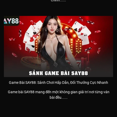
Game Bài SAY88: Sảnh Chơi Hấp Dẫn, Đổi Thưởng Cực Nhanh
Game bài SAY88 mang đến một không gian giải trí nơi từng ván
bài đều......