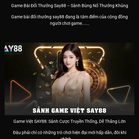
Game Bài Đổi Thưởng Say88 – Sảnh Bùng Nổ Thưởng Khủng
Game bài đổi thưởng say88 đang là tâm điểm của cộng đồng
người chơi game......
Game Việt SAY88: Sảnh Cược Truyền Thống, Dễ Thắng Lớn
Đâu phải chỉ có những trò chơi hiện đại mới hấp dẫn, đôi khi
chính......