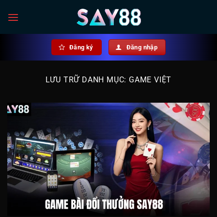
Bỏ
qua
nội
dung
Đăng ký
Đăng nhập
LƯU TRỮ DANH MỤC:
GAME VIỆT