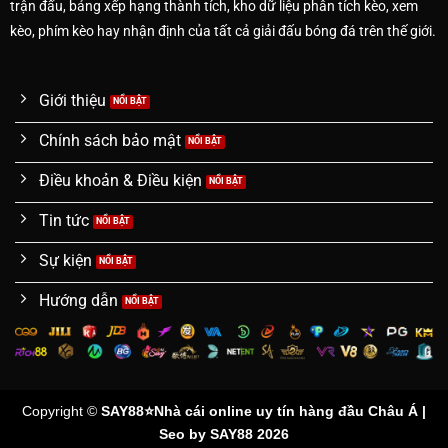
trận đấu, bảng xếp hạng thành tích, kho dữ liệu phân tích kèo, xem
kèo, phím kèo hay nhận định của tất cả giải đấu bóng đá trên thế giới.
Giới thiệu
Chính sách bảo mật
Điều khoản & Điều kiện
Tin tức
Sự kiện
Hướng dẫn
Copyright ©
SAY88
⭐️Nhà cái online uy tín hàng đầu Châu Á |
Seo by SAY88 2026