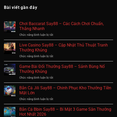
Bài viết gần đây
Chơi Baccarat Say88 – Các Cách Chơi Chuẩn,
Thắng Nhanh
Chức năng bình luận bị tắt
ở
Chơi
Baccarat
Live Casino Say88 – Cập Nhật Thủ Thuật Tranh
Say88
Thưởng Khủng
–
Chức năng bình luận bị tắt
ở
Các
Live
Cách
Casino
Game Bài Đổi Thưởng Say88 – Sảnh Bùng Nổ
Chơi
Say88
Chuẩn,
Thưởng Khủng
–
Thắng
Chức năng bình luận bị tắt
ở
Cập
Nhanh
Game
Nhật
Bài
Bắn Cá Jili Say88 – Chinh Phục Kho Thưởng Tiền
Thủ
Đổi
Thuật
Mặt Lớn
Thưởng
Tranh
Chức năng bình luận bị tắt
ở
Say88
Thưởng
Bắn
–
Khủng
Cá
Bắn Cá Bbin Say88 – Bí Mật 3 Game Săn Thưởng
Sảnh
Jili
Bùng
Hot Nhất 2026
Say88