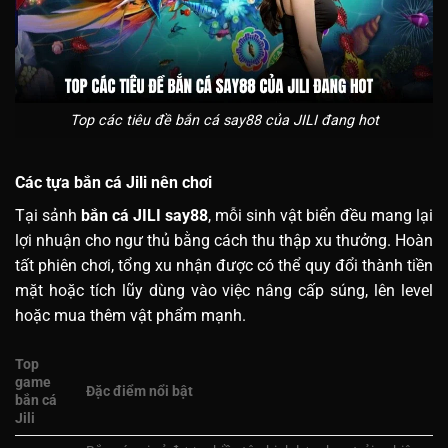
Top các tiêu đề bắn cá say88 của JILI đang hot
Các tựa bắn cá Jili nên chơi
Tại sảnh
bắn cá JILI say88
, mỗi sinh vật biển đều mang lại
lợi nhuận cho ngư thủ bằng cách thu thập xu thưởng. Hoàn
tất phiên chơi, tổng xu nhận được có thể quy đổi thành tiền
mặt hoặc tích lũy dùng vào việc nâng cấp súng, lên level
hoặc mua thêm vật phẩm mạnh.
Top
game
Đặc điểm nổi bật
bắn cá
Jili