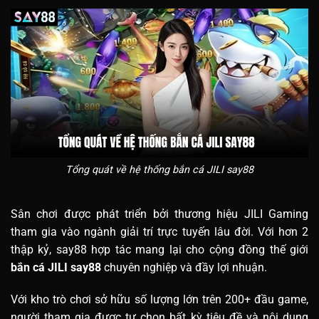
Tổng quát về hệ thống bắn cá JILI say88
Sân chơi được phát triển bởi thương hiệu JILI Gaming
tham gia vào ngành giải trí trực tuyến lâu đời. Với hơn 2
thập kỷ, say88 hợp tác mang lại cho cộng đồng thế giới
bắn cá JILI say88
chuyên nghiệp và đầy lợi nhuận.
Với kho trò chơi sở hữu số lượng lớn trên 200+ đầu game,
người tham gia được tự chọn bất kỳ tiêu đề và nội dung