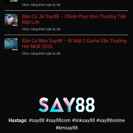
–
Thắng
Chức năng bình luận bị tắt
ở
Cập
Nhanh
Game
Nhật
Bài
Bắn Cá Jili Say88 – Chinh Phục Kho Thưởng Tiền
Thủ
Đổi
Thuật
Mặt Lớn
Thưởng
Tranh
Chức năng bình luận bị tắt
ở
Say88
Thưởng
Bắn
–
Khủng
Cá
Bắn Cá Bbin Say88 – Bí Mật 3 Game Săn Thưởng
Sảnh
Jili
Bùng
Hot Nhất 2026
Say88
Nổ
Chức năng bình luận bị tắt
ở
–
Thưởng
Bắn
Chinh
Khủng
Cá
Phục
Bbin
Kho
Say88
Thưởng
–
Tiền
Bí
Mặt
Mật
Lớn
3
Game
Săn
Thưởng
Hot
Nhất
Hastags:
#say88 #say88com #linksay88 #say88online
2026
#kmsay88