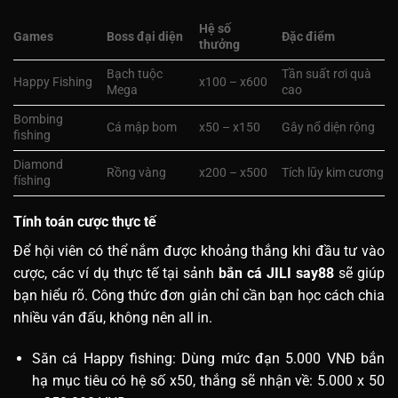
Hệ số
Games
Boss đại diện
Đặc điểm
thưởng
Bạch tuộc
Tần suất rơi quà
Happy Fishing
x100 – x600
Mega
cao
Bombing
Cá mập bom
x50 – x150
Gây nổ diện rộng
fishing
Diamond
Rồng vàng
x200 – x500
Tích lũy kim cương
físhing
Tính toán cược thực tế
Để hội viên có thể nắm được khoảng thắng khi đầu tư vào
cược, các ví dụ thực tế tại sảnh
bắn cá JILI say88
sẽ giúp
bạn hiểu rõ. Công thức đơn giản chỉ cần bạn học cách chia
nhiều ván đấu, không nên all in.
Săn cá Happy fishing: Dùng mức đạn 5.000 VNĐ bắn
hạ mục tiêu có hệ số x50, thắng sẽ nhận về: 5.000 x 50