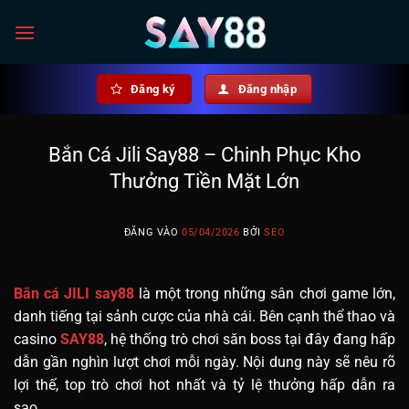
Bỏ
qua
nội
dung
Đăng ký
Đăng nhập
Bắn Cá Jili Say88 – Chinh Phục Kho
Thưởng Tiền Mặt Lớn
ĐĂNG VÀO
05/04/2026
BỞI
SEO
Bắn cá JILI say88
là một trong những sân chơi game lớn,
danh tiếng tại sảnh cược của nhà cái. Bên cạnh thể thao và
casino
SAY88
, hệ thống trò chơi săn boss tại đây đang hấp
dẫn gần nghìn lượt chơi mỗi ngày. Nội dung này sẽ nêu rõ
lợi thế, top trò chơi hot nhất và tỷ lệ thưởng hấp dẫn ra
sao.